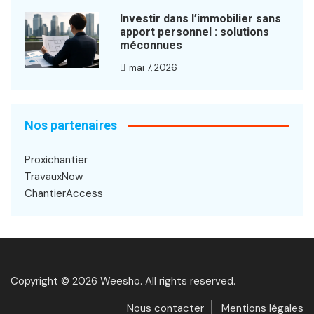
Investir dans l’immobilier sans
apport personnel : solutions
méconnues
mai 7, 2026
Nos partenaires
Proxichantier
TravauxNow
ChantierAccess
Copyright © 2026 Weesho. All rights reserved.
Nous contacter
Mentions légales