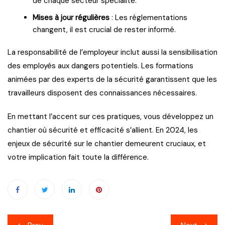
de chaque secteur spécialité.
Mises à jour régulières
: Les réglementations
changent, il est crucial de rester informé.
La responsabilité de l’employeur inclut aussi la sensibilisation
des employés aux dangers potentiels. Les formations
animées par des experts de la sécurité garantissent que les
travailleurs disposent des connaissances nécessaires.
En mettant l’accent sur ces pratiques, vous développez un
chantier où sécurité et efficacité s’allient. En 2024, les
enjeux de sécurité sur le chantier demeurent cruciaux, et
votre implication fait toute la différence.
Navigation