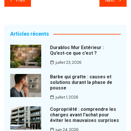
Prev
Next
de
l’article
Articles récents
Durabloc Mur Extérieur :
Qu’est-ce que c’est ?
juillet 23, 2026
Barbe qui gratte : causes et
solutions durant la phase de
pousse
juillet 1, 2026
Copropriété : comprendre les
charges avant l’achat pour
éviter les mauvaises surprises
juin 24, 2026