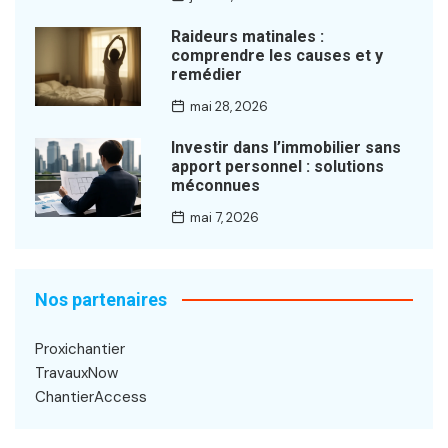
Raideurs matinales :
comprendre les causes et y
remédier
mai 28, 2026
Investir dans l’immobilier sans
apport personnel : solutions
méconnues
mai 7, 2026
Nos partenaires
Proxichantier
TravauxNow
ChantierAccess